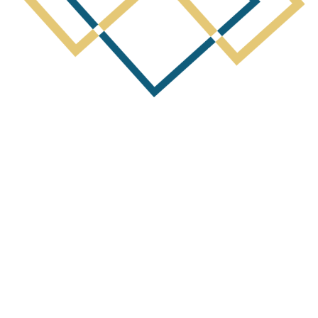
erest Notice