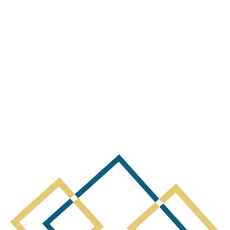
terest Notice